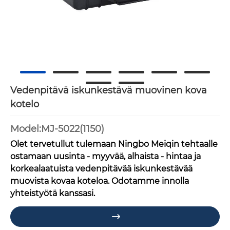
Vedenpitävä iskunkestävä muovinen kova
kotelo
Model:MJ-5022(1150)
Olet tervetullut tulemaan Ningbo Meiqin tehtaalle
ostamaan uusinta - myyvää, alhaista - hintaa ja
korkealaatuista vedenpitävää iskunkestävää
muovista kovaa koteloa. Odotamme innolla
yhteistyötä kanssasi.
