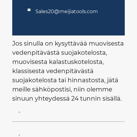

Sales20@meijiatools.com
Jos sinulla on kysyttävää muovisesta
vedenpitävästä suojakotelosta,
muovisesta kalastuskotelosta,
klassisesta vedenpitävästä
suojakotelosta tai hinnastosta, jätä
meille sähköpostisi, niin olemme
sinuun yhteydessä 24 tunnin sisällä.