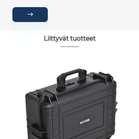

Liittyvät tuotteet