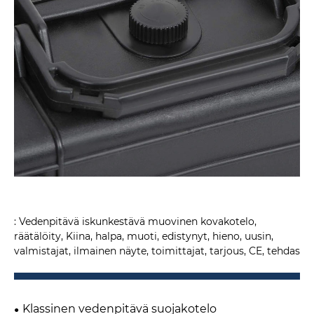
: Vedenpitävä iskunkestävä muovinen kovakotelo,
räätälöity, Kiina, halpa, muoti, edistynyt, hieno, uusin,
valmistajat, ilmainen näyte, toimittajat, tarjous, CE, tehdas
Klassinen vedenpitävä suojakotelo