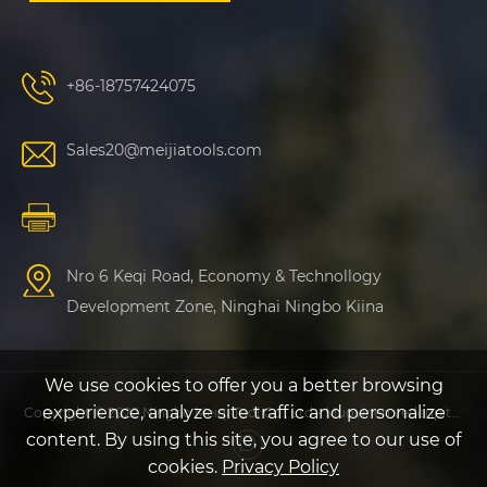
+86-18757424075
Sales20@meijiatools.com
Nro 6 Keqi Road, Economy & Technollogy
Development Zone, Ninghai Ningbo Kiina
We use cookies to offer you a better browsing
experience, analyze site traffic and personalize
Copyright © 2022 Ningbo Meiqi Tool Co., Ltd - Muovinen vedenpitävä suojakotelo, muovikalastuskotelo - Kaikki oikeudet pidätetään
content. By using this site, you agree to our use of
cookies.
Privacy Policy