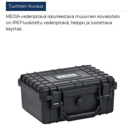
Tuotteen Kuvaus
MEIJIA-vedenpitävä iskunkestävä muovinen kovakotelo
on IP67-luokiteltu vedenpitävä, helppo ja luotettava
käyttää.