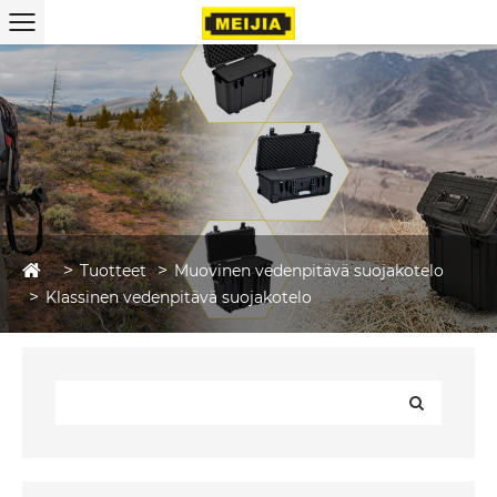
Tuotteet
Muovinen vedenpitävä suojakotelo
Klassinen vedenpitävä suojakotelo