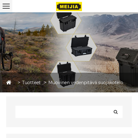
Tuotteet
Muovinen vedenpitävä suojakotelo