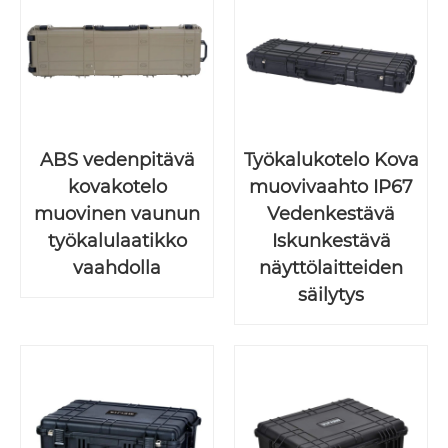
ABS vedenpitävä
Työkalukotelo Kova
kovakotelo
muovivaahto IP67
muovinen vaunun
Vedenkestävä
työkalulaatikko
Iskunkestävä
vaahdolla
näyttölaitteiden
säilytys