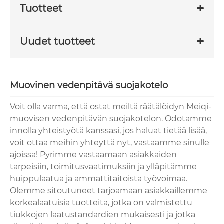
Tuotteet
Uudet tuotteet
Muovinen vedenpitävä suojakotelo
Voit olla varma, että ostat meiltä räätälöidyn Meiqi-
muovisen vedenpitävän suojakotelon. Odotamme
innolla yhteistyötä kanssasi, jos haluat tietää lisää,
voit ottaa meihin yhteyttä nyt, vastaamme sinulle
ajoissa! Pyrimme vastaamaan asiakkaiden
tarpeisiin, toimitusvaatimuksiin ja ylläpitämme
huippulaatua ja ammattitaitoista työvoimaa.
Olemme sitoutuneet tarjoamaan asiakkaillemme
korkealaatuisia tuotteita, jotka on valmistettu
tiukkojen laatustandardien mukaisesti ja jotka