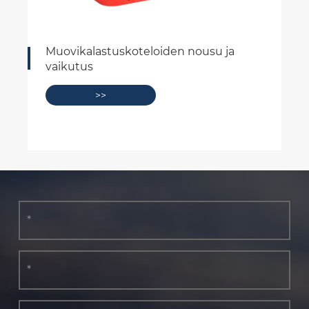
Muovikalastuskoteloiden nousu ja
vaikutus
>>