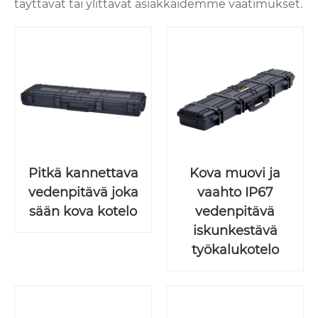
täyttävät tai ylittävät asiakkaidemme vaatimukset.
Pitkä kannettava
Kova muovi ja
vedenpitävä joka
vaahto IP67
sään kova kotelo
vedenpitävä
iskunkestävä
työkalukotelo